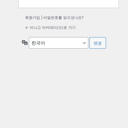
회원가입
|
비밀번호를 잊으셨나요?
← 이나고 아카데미(으)로 가기
언
어